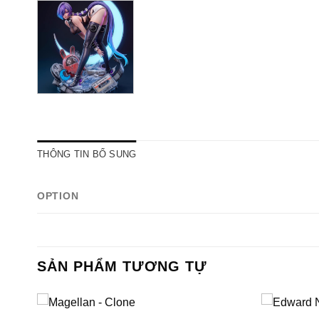
THÔNG TIN BỔ SUNG
OPTION
SẢN PHẨM TƯƠNG TỰ