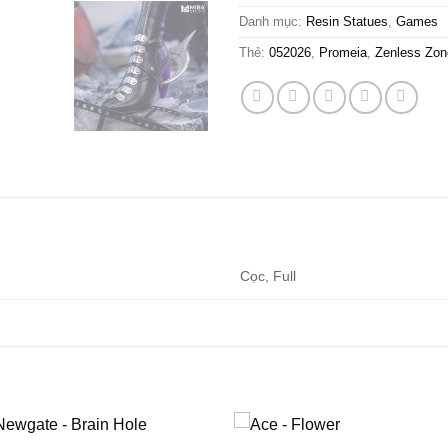
Danh mục:
Resin Statues
,
Games
Thẻ:
052026
,
Promeia
,
Zenless Zon
Cọc, Full