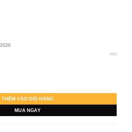
/2026
XÓA
 Mira số lượng
THÊM VÀO GIỎ HÀNG
MUA NGAY