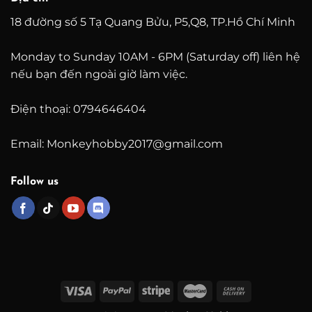
18 đường số 5 Tạ Quang Bửu, P5,Q8, TP.Hồ Chí Minh
Monday to Sunday 10AM - 6PM (Saturday off) liên hệ
nếu bạn đến ngoài giờ làm việc.
Điện thoại: 0794646404
Email: Monkeyhobby2017@gmail.com
Follow us