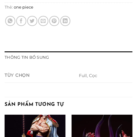
Thẻ:
one piece
THÔNG TIN BỔ SUNG
TÙY CHỌN
Full, Cọc
SẢN PHẨM TƯƠNG TỰ