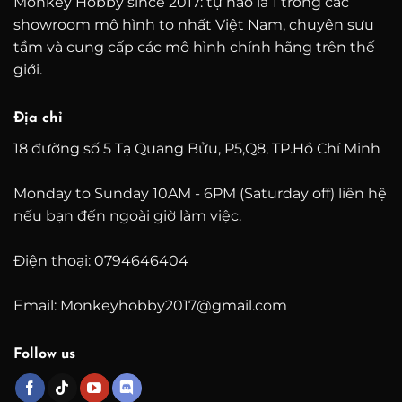
Monkey Hobby since 2017: tự hào là 1 trong các
showroom mô hình to nhất Việt Nam, chuyên sưu
tầm và cung cấp các mô hình chính hãng trên thế
giới.
Địa chỉ
18 đường số 5 Tạ Quang Bửu, P5,Q8, TP.Hồ Chí Minh
Monday to Sunday 10AM - 6PM (Saturday off) liên hệ
nếu bạn đến ngoài giờ làm việc.
Điện thoại: 0794646404
Email: Monkeyhobby2017@gmail.com
Follow us