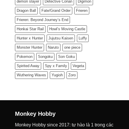
demon slayer
Detective Conan
Digimon
Dragon Ball
Fate/Grand Order
Frieren
Frieren: Beyond Journey’s End
Honkai Star Rail
Howl’s Moving Castle
Hunter x Hunter
Jujutsu Kaisen
Luffy
Monster Hunter
Naruto
one piece
Pokemon
Songoku
Son Goku
Spirited Away
Spy x Family
Vegeta
Wuthering Waves
Yugioh
Zoro
Monkey Hobby
Monkey Hobby since 2017: tự hào là 1 trong các