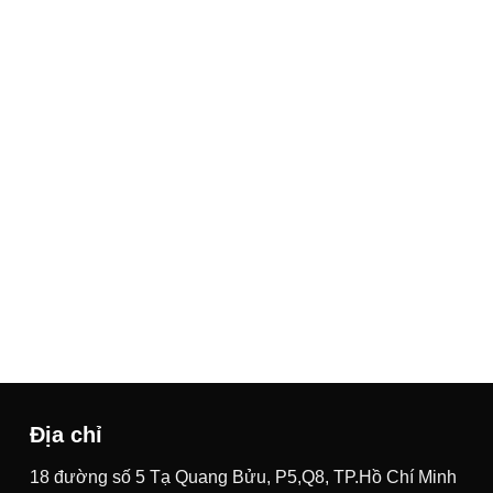
Địa chỉ
18 đường số 5 Tạ Quang Bửu, P5,Q8, TP.Hồ Chí Minh