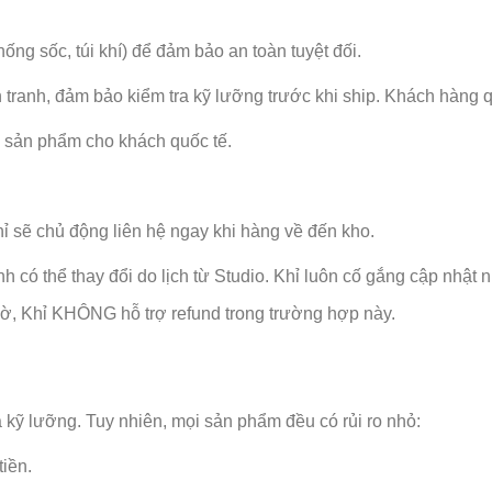
ng sốc, túi khí) để đảm bảo an toàn tuyệt đối.
 tranh, đảm bảo kiểm tra kỹ lưỡng trước khi ship. Khách hàng q
á sản phẩm cho khách quốc tế.
ỉ sẽ chủ động liên hệ ngay khi hàng về đến kho.
nh có thể thay đổi do lịch từ Studio. Khỉ luôn cố gắng cập nhậ
chờ, Khỉ KHÔNG hỗ trợ refund trong trường hợp này.
 kỹ lưỡng. Tuy nhiên, mọi sản phẩm đều có rủi ro nhỏ:
iền.