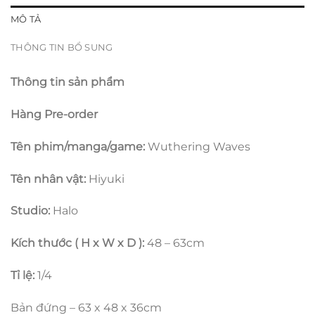
MÔ TẢ
THÔNG TIN BỔ SUNG
Thông tin sản phẩm
Hàng Pre-order
Tên phim/manga/game:
Wuthering Waves
Tên nhân vật:
Hiyuki
Studio:
Halo
Kích thước ( H x W x D ):
48 – 63cm
Tỉ lệ:
1/4
Bản đứng – 63 x 48 x 36cm