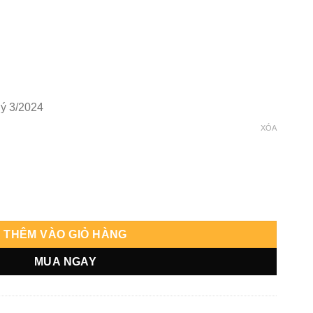
ý 3/2024
XÓA
THÊM VÀO GIỎ HÀNG
MUA NGAY