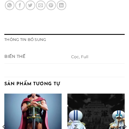
THÔNG TIN BỔ SUNG
BIẾN THẾ
Cọc, Full
SẢN PHẨM TƯƠNG TỰ