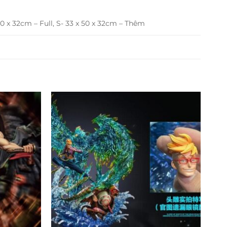
50 x 32cm – Full, S- 33 x 50 x 32cm – Thêm