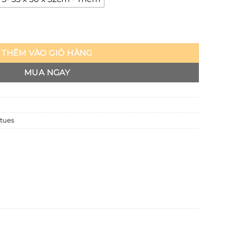
THÊM VÀO GIỎ HÀNG
MUA NGAY
atues