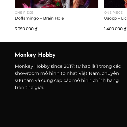
ONE PIECE
ONE PIECE
Doflamingo – Brain Hole
Usopp – Li
3.350.000
₫
1.400.000
₫
Monkey Hobby
Monkey Hobby since 2017: tự hào là 1 trong các
showroom mô hình to nhất Việt Nam, chuyên
sưu tầm và cung cấp các mô hình chính hãng
trên thế giới.