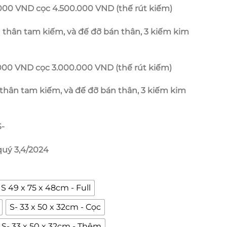
.000 VND cọc 4.500.000 VND (thế rút kiếm)
thân tam kiếm, và đế đỡ bán thân, 3 kiếm kim
.000 VND cọc 3.000.000 VND (thế rút kiếm)
thân tam kiếm, và đế đỡ bán thân, 3 kiếm kim
S-
quý 3,4/2024
S 49 x 75 x 48cm - Full
S- 33 x 50 x 32cm - Cọc
S- 33 x 50 x 32cm - Thêm