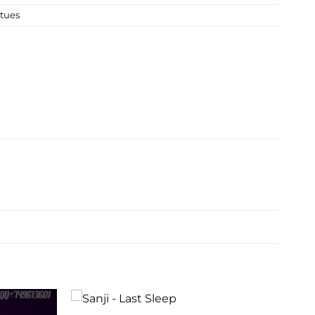
atues