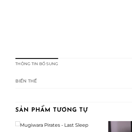
THÔNG TIN BỔ SUNG
BIẾN THẾ
SẢN PHẨM TƯƠNG TỰ