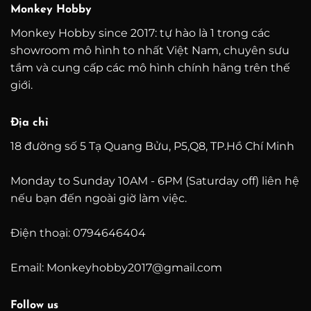
Monkey Hobby
Monkey Hobby since 2017: tự hào là 1 trong các
showroom mô hình to nhất Việt Nam, chuyên sưu
tầm và cung cấp các mô hình chính hãng trên thế
giới.
Địa chỉ
18 đường số 5 Tạ Quang Bửu, P5,Q8, TP.Hồ Chí Minh
Monday to Sunday 10AM - 6PM (Saturday off) liên hệ
nếu bạn đến ngoài giờ làm việc.
Điện thoại: 0794646404
Email: Monkeyhobby2017@gmail.com
Follow us