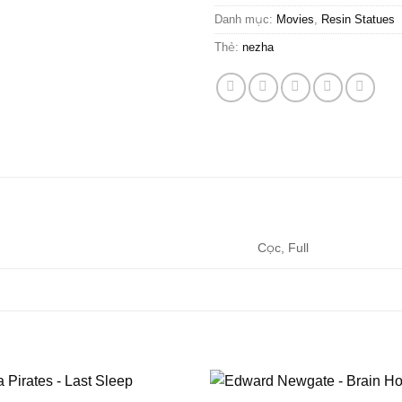
Danh mục:
Movies
,
Resin Statues
Thẻ:
nezha
Cọc, Full