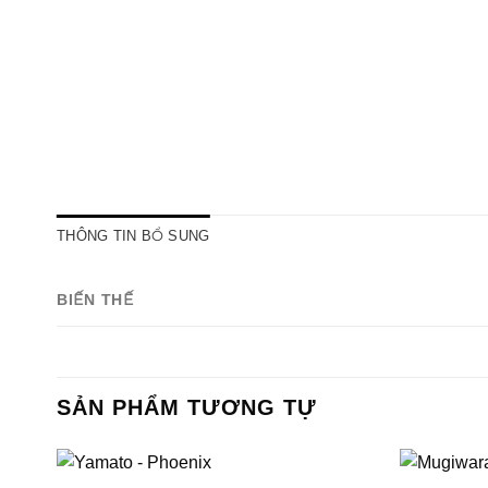
THÔNG TIN BỔ SUNG
BIẾN THẾ
SẢN PHẨM TƯƠNG TỰ