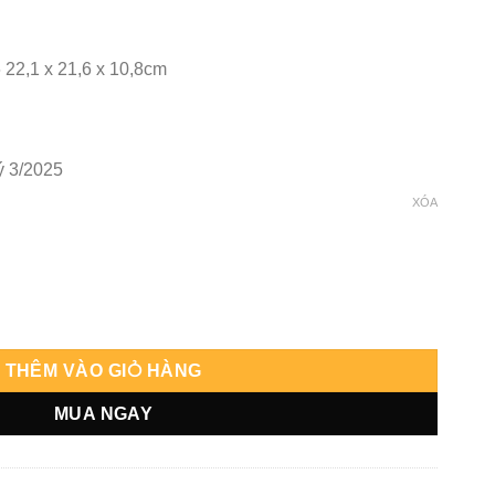
6 22,1 x 21,6 x 10,8cm
ý 3/2025
XÓA
THÊM VÀO GIỎ HÀNG
MUA NGAY