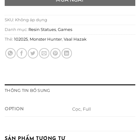
SKU:
Không áp dụng
Danh mục:
Resin Statues
,
Games
Thẻ:
102025
,
Monster Hunter
,
Vaal Hazak
THÔNG TIN BỔ SUNG
OPTION
Cọc, Full
SẢN PHẨM TƯƠNG TỰ