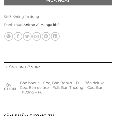
MUA NGAY
SKU:
Không áp dụng
Danh mục:
Anime và Manga khác
THÔNG TIN BỔ SUNG
Bản bonus – Cọc, Bản Bonus – Full, Bản deluxe –
TÙY
Cọc, Bản deluxe – Full, Bản Thường – Cọc, Bản
CHỌN
Thường – Full