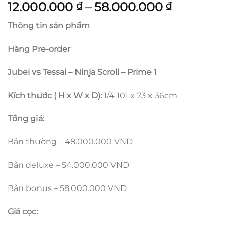
Khoảng
12.000.000
–
58.000.000
₫
₫
giá:
Thông tin sản phẩm
từ
12.000.0
Hàng Pre-order
đến
58.000.0
Jubei vs Tessai – Ninja Scroll – Prime 1
Kích thước ( H x W x D):
1/4 101 x 73 x 36cm
Tổng giá:
Bản thường – 48.000.000 VND
Bản deluxe – 54.000.000 VND
Bản bonus – 58.000.000 VND
Giá cọc: