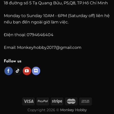
18 đường số 5 Tạ Quang Bửu, P5,Q8, TP.Hồ Chí Minh
Monday to Sunday 10AM - 6PM (Saturday off) liên hệ
nếu bạn đến ngoài giờ làm việc.
Điện thoại: 0794646404
Email: Monkeyhobby2017@gmail.com
Follow us
Copyright 2026 ©
Monkey Hobby