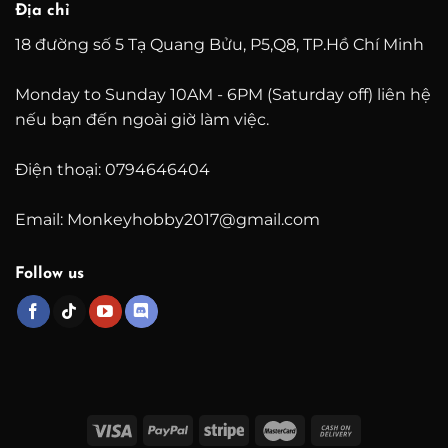
Địa chỉ
18 đường số 5 Tạ Quang Bửu, P5,Q8, TP.Hồ Chí Minh
Monday to Sunday 10AM - 6PM (Saturday off) liên hệ
nếu bạn đến ngoài giờ làm việc.
Điện thoại: 0794646404
Email: Monkeyhobby2017@gmail.com
Follow us