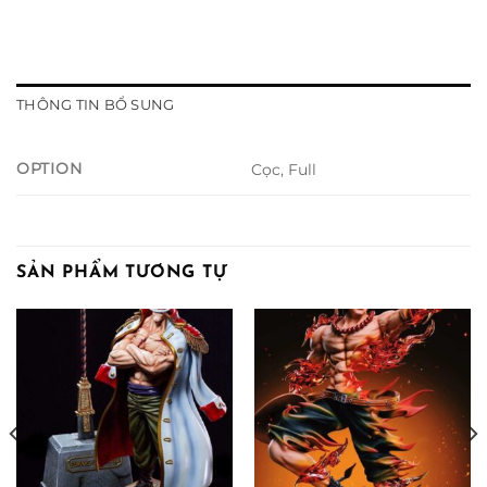
THÔNG TIN BỔ SUNG
OPTION
Cọc, Full
SẢN PHẨM TƯƠNG TỰ