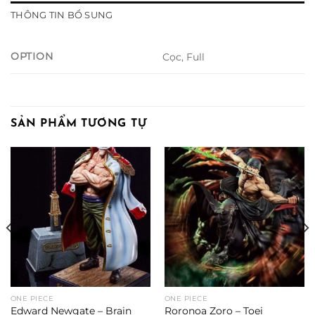
THÔNG TIN BỔ SUNG
OPTION
Cọc, Full
SẢN PHẨM TƯƠNG TỰ
ONE PIECE
ONE PIECE
Edward Newgate – Brain
Roronoa Zoro – Toei