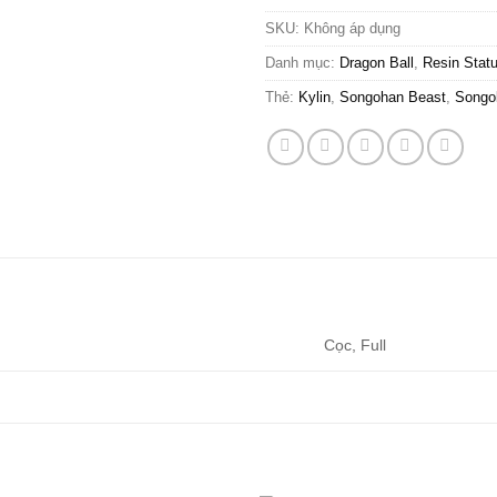
SKU:
Không áp dụng
Danh mục:
Dragon Ball
,
Resin Stat
Thẻ:
Kylin
,
Songohan Beast
,
Songok
Cọc, Full