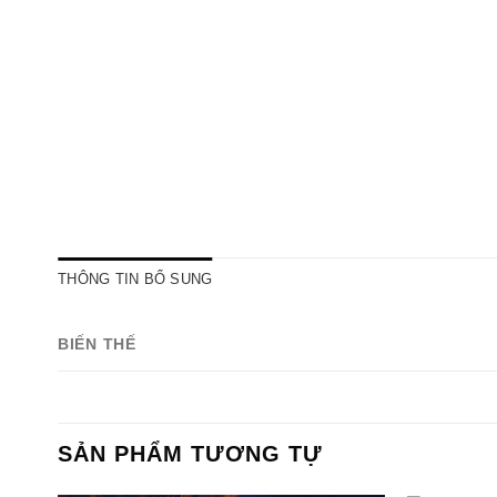
THÔNG TIN BỔ SUNG
BIẾN THẾ
SẢN PHẨM TƯƠNG TỰ