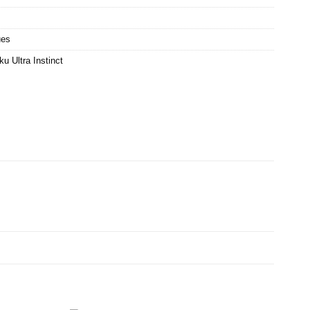
ues
u Ultra Instinct