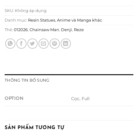
SKU:
Không áp dụng
Danh mục:
Resin Statues
,
Anime và Manga khác
Thẻ:
012026
,
Chainsaw Man
,
Denji
,
Reze
THÔNG TIN BỔ SUNG
OPTION
Cọc, Full
SẢN PHẨM TƯƠNG TỰ