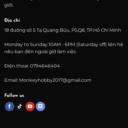
giới.
Địa chỉ
18 đường số 5 Tạ Quang Bửu, P5,Q8, TP.Hồ Chí Minh
Monday to Sunday 10AM - 6PM (Saturday off) liên hệ
nếu bạn đến ngoài giờ làm việc.
Điện thoại: 0794646404
Email: Monkeyhobby2017@gmail.com
Follow us