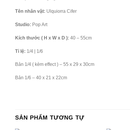
Tên nhân vật:
Ulquiorra Cifer
Studio:
Pop Art
Kích thước ( H x W x D ):
40 – 55cm
Tỉ lệ:
1/4 | 1/6
Bản 1/4 ( kèm effect ) – 55 x 29 x 30cm
Bản 1/6 – 40 x 21 x 22cm
SẢN PHẨM TƯƠNG TỰ