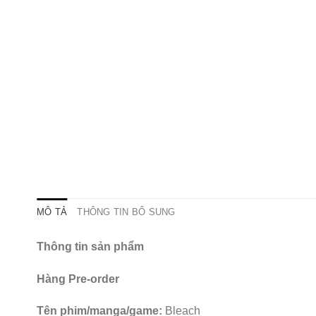
MÔ TẢ
THÔNG TIN BỔ SUNG
Thông tin sản phẩm
Hàng Pre-order
Tên phim/manga/game:
Bleach