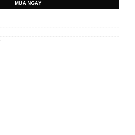
MUA NGAY
r