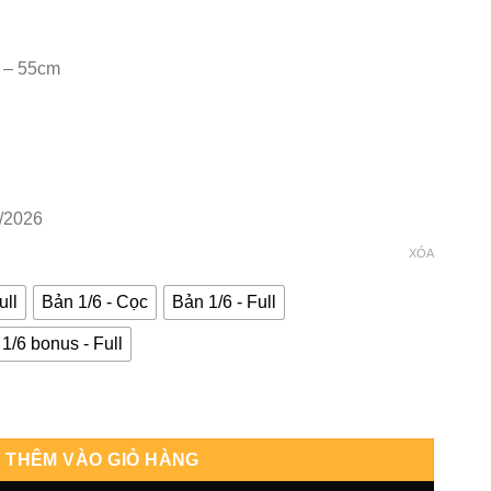
 – 55cm
/2026
XÓA
ull
Bản 1/6 - Cọc
Bản 1/6 - Full
1/6 bonus - Full
Art số lượng
THÊM VÀO GIỎ HÀNG