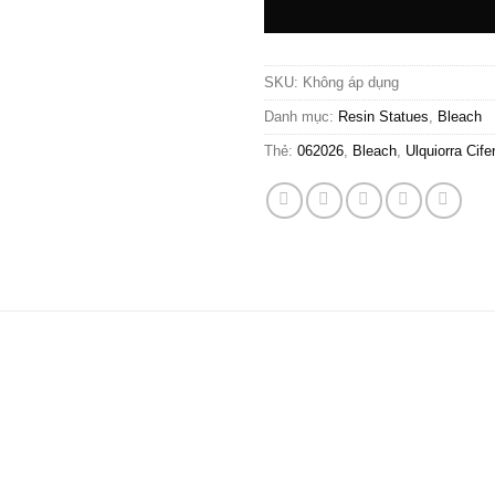
SKU:
Không áp dụng
Danh mục:
Resin Statues
,
Bleach
Thẻ:
062026
,
Bleach
,
Ulquiorra Cife