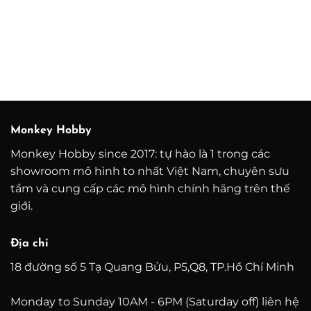
Monkey Hobby
Monkey Hobby since 2017: tự hào là 1 trong các
showroom mô hình to nhất Việt Nam, chuyên sưu
tầm và cung cấp các mô hình chính hãng trên thế
giới.
Địa chỉ
18 đường số 5 Tạ Quang Bửu, P5,Q8, TP.Hồ Chí Minh
Monday to Sunday 10AM - 6PM (Saturday off) liên hệ