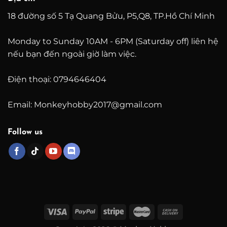
18 đường số 5 Tạ Quang Bửu, P5,Q8, TP.Hồ Chí Minh
Monday to Sunday 10AM - 6PM (Saturday off) liên hệ
nếu bạn đến ngoài giờ làm việc.
Điện thoại: 0794646404
Email: Monkeyhobby2017@gmail.com
Follow us