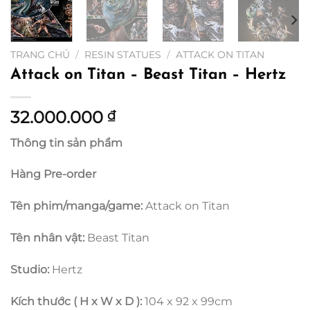
TRANG CHỦ
/
RESIN STATUES
/
ATTACK ON TITAN
Attack on Titan – Beast Titan – Hertz
32.000.000
₫
Thông tin sản phẩm
Hàng Pre-order
Tên phim/manga/game:
Attack on Titan
Tên nhân vật:
Beast Titan
Studio:
Hertz
Kích thước ( H x W x D ):
104 x 92 x 99cm