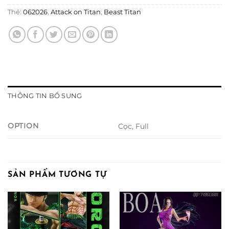
Thẻ:
062026
,
Attack on Titan
,
Beast Titan
THÔNG TIN BỔ SUNG
OPTION
Cọc, Full
SẢN PHẨM TƯƠNG TỰ