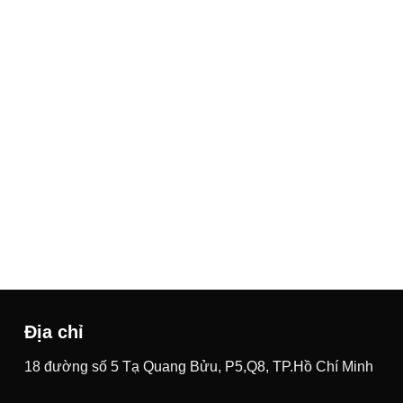
Địa chỉ
18 đường số 5 Tạ Quang Bửu, P5,Q8, TP.Hồ Chí Minh