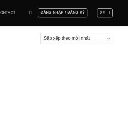
ĐĂNG NHẬP / ĐĂNG KÝ
0
₫
CONTACT