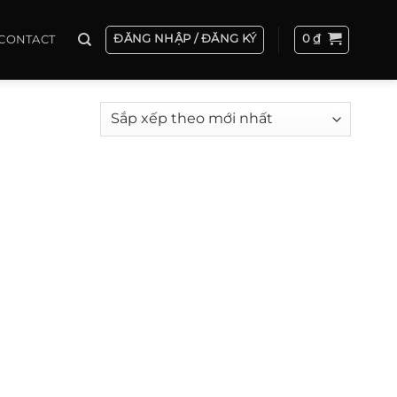
ĐĂNG NHẬP / ĐĂNG KÝ
0
₫
CONTACT