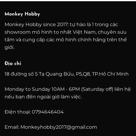
đến
6.800.000 ₫
Monkey Hobby
Monkey Hobby since 2017: tự hào là 1 trong các
showroom mô hình to nhất Việt Nam, chuyên sưu
tầm và cung cấp các mô hình chính hãng trên thế
giới.
Địa chỉ
18 đường số 5 Tạ Quang Bửu, P5,Q8, TP.Hồ Chí Minh
Monday to Sunday 10AM - 6PM (Saturday off) liên hệ
nếu bạn đến ngoài giờ làm việc.
Điện thoại: 0794646404
Email: Monkeyhobby2017@gmail.com