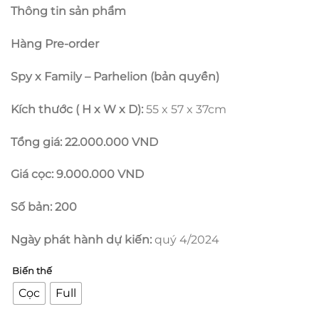
giá:
Thông tin sản phẩm
từ
9.000.000
Hàng Pre-order
đến
22.000.00
Spy x Family – Parhelion (bản quyền)
Kích thước ( H x W x D):
55 x 57 x 37cm
Tổng giá: 22.000.000 VND
Giá cọc: 9.000.000 VND
Số bản: 200
Ngày phát hành dự kiến:
quý 4/2024
Biến thế
Cọc
Full