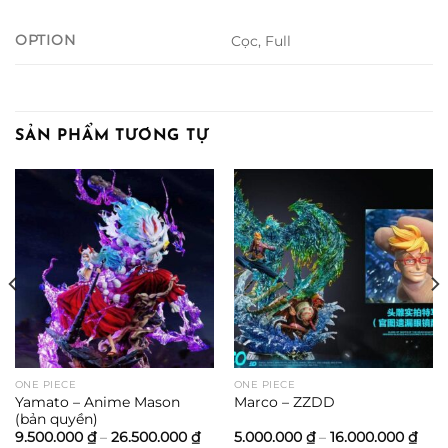
OPTION
Cọc, Full
SẢN PHẨM TƯƠNG TỰ
ảng
0.000 ₫
0.000 ₫
ONE PIECE
ONE PIECE
Yamato – Anime Mason
Marco – ZZDD
(bản quyền)
Khoảng
Kho
9.500.000
₫
–
26.500.000
₫
5.000.000
₫
–
16.000.000
₫