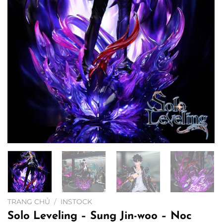
TRANG CHỦ
/
INSTOCK
Solo Leveling – Sung Jin-woo – Noc