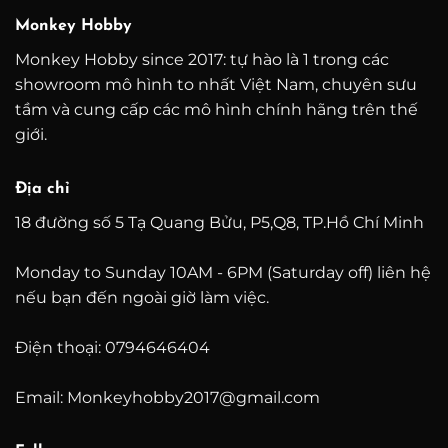
Monkey Hobby
Monkey Hobby since 2017: tự hào là 1 trong các
showroom mô hình to nhất Việt Nam, chuyên sưu
tầm và cung cấp các mô hình chính hãng trên thế
giới.
Địa chỉ
18 đường số 5 Tạ Quang Bửu, P5,Q8, TP.Hồ Chí Minh
Monday to Sunday 10AM - 6PM (Saturday off) liên hệ
nếu bạn đến ngoài giờ làm việc.
Điện thoại: 0794646404
Email: Monkeyhobby2017@gmail.com