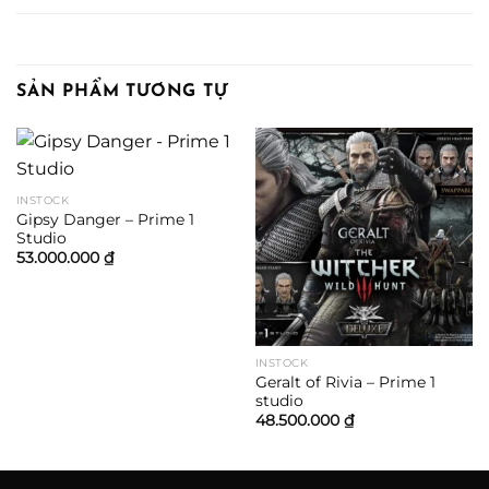
SẢN PHẨM TƯƠNG TỰ
INSTOCK
Gipsy Danger – Prime 1
Studio
53.000.000
₫
INSTOCK
Geralt of Rivia – Prime 1
studio
48.500.000
₫