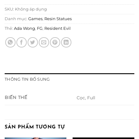
SKU:
Không áp dụng
Danh mục:
Games
,
Resin Statues
Thẻ:
Ada Wong
,
FG
,
Resident Evil
THÔNG TIN BỔ SUNG
BIẾN THẾ
Cọc, Full
SẢN PHẨM TƯƠNG TỰ