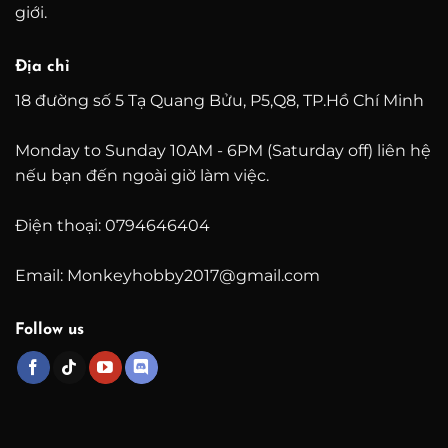
giới.
Địa chỉ
18 đường số 5 Tạ Quang Bửu, P5,Q8, TP.Hồ Chí Minh
Monday to Sunday 10AM - 6PM (Saturday off) liên hệ
nếu bạn đến ngoài giờ làm việc.
Điện thoại: 0794646404
Email: Monkeyhobby2017@gmail.com
Follow us