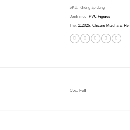
SKU:
Không áp dụng
Danh mục:
PVC Figures
Thẻ:
112025
,
Chizuru Mizuhara
,
Ren
Cọc, Full