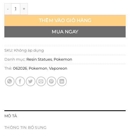
Pokemon - Vaporeon - SK số lượng
THÊM VÀO GIỎ HÀNG
MUA NGAY
SKU:
Không áp dụng
Danh mục:
Resin Statues
,
Pokemon
Thẻ:
062026
,
Pokemon
,
Vaporeon
MÔ TẢ
THÔNG TIN BỔ SUNG