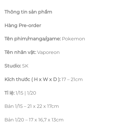
Thông tin sản phẩm
Hàng Pre-order
Tên phim/manga/game:
Pokemon
Tên nhân vật:
Vaporeon
Studio:
SK
Kích thước ( H x W x D ):
17 – 21cm
Tỉ lệ:
1/15 | 1/20
Bản 1/15 – 21 x 22 x 17cm
Bản 1/20 – 17 x 16,7 x 13cm