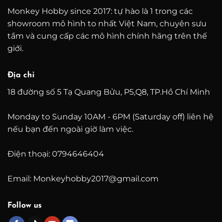
Monkey Hobby since 2017: tự hào là 1 trong các
showroom mô hình to nhất Việt Nam, chuyên sưu
tầm và cung cấp các mô hình chính hãng trên thế
giới.
Địa chỉ
18 đường số 5 Tạ Quang Bửu, P5,Q8, TP.Hồ Chí Minh
Monday to Sunday 10AM - 6PM (Saturday off) liên hệ
nếu bạn đến ngoài giờ làm việc.
Điện thoại: 0794646404
Email: Monkeyhobby2017@gmail.com
Follow us