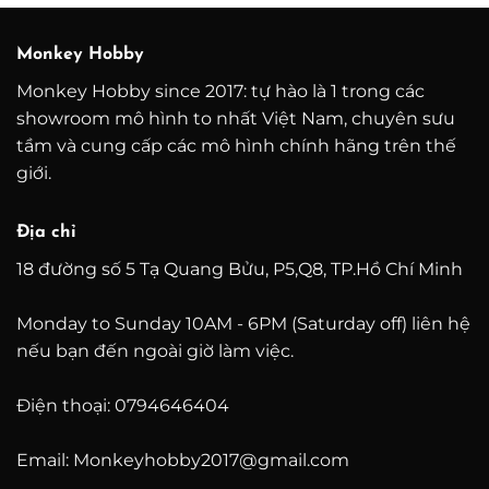
Monkey Hobby
Monkey Hobby since 2017: tự hào là 1 trong các
showroom mô hình to nhất Việt Nam, chuyên sưu
tầm và cung cấp các mô hình chính hãng trên thế
giới.
Địa chỉ
18 đường số 5 Tạ Quang Bửu, P5,Q8, TP.Hồ Chí Minh
Monday to Sunday 10AM - 6PM (Saturday off) liên hệ
nếu bạn đến ngoài giờ làm việc.
Điện thoại: 0794646404
Email: Monkeyhobby2017@gmail.com