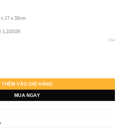
 x 27 x 30cm
ý 1,2/2026
XÓA
io số lượng
THÊM VÀO GIỎ HÀNG
MUA NGAY
n