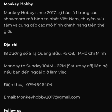
Monkey Hobby
Monkey Hobby since 2017: tự hào là 1 trong các
showroom mô hình to nhất Việt Nam, chuyên sưu
tầm và cung cấp các mô hình chính hãng trên thế
giới.
Địa chỉ
18 đường số 5 Tạ Quang Bửu, P5,Q8, TP.Hồ Chí Minh
Monday to Sunday 10AM - 6PM (Saturday off) liên hệ
nếu bạn đến ngoài giờ làm việc.
Điện thoại: 0794646404
Email: Monkeyhobby2017@gmail.com
Follow us