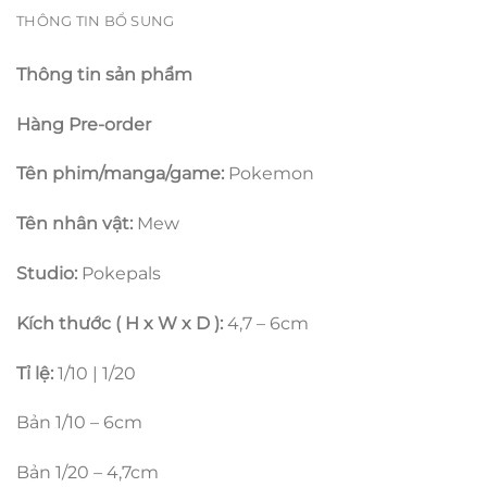
THÔNG TIN BỔ SUNG
Thông tin sản phẩm
Hàng Pre-order
Tên phim/manga/game:
Pokemon
Tên nhân vật:
Mew
Studio:
Pokepals
Kích thước ( H x W x D ):
4,7 – 6cm
Tỉ lệ:
1/10 | 1/20
Bản 1/10 – 6cm
Bản 1/20 – 4,7cm