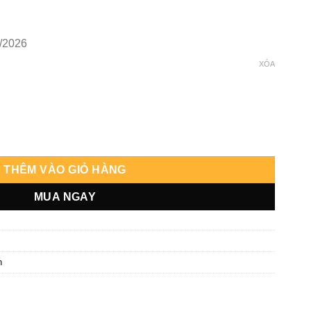
/2026
XÓA
THÊM VÀO GIỎ HÀNG
MUA NGAY
n