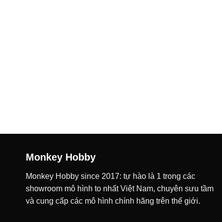
đến
4.200.000 ₫
Monkey Hobby
Monkey Hobby since 2017: tự hào là 1 trong các
showroom mô hình to nhất Việt Nam, chuyên sưu tầm
và cung cấp các mô hình chính hãng trên thế giới.