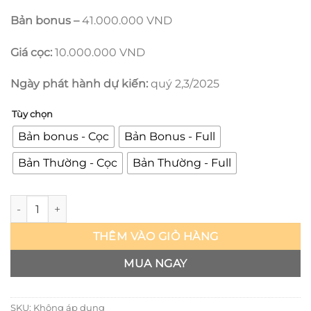
Bản bonus –
41.000.000 VND
Giá cọc:
10.000.000 VND
Ngày phát hành dự kiến:
quý 2,3/2025
Tùy chọn
Bản bonus - Cọc
Bản Bonus - Full
Bản Thường - Cọc
Bản Thường - Full
Pegasus - Saint Seiya - Prime 1 số lượng
THÊM VÀO GIỎ HÀNG
MUA NGAY
SKU:
Không áp dụng