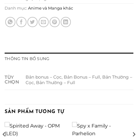
Danh mục:
Anime và Manga khác
THÔNG TIN BỔ SUNG
Bản bonus – Cọc, Bản Bonus – Full, Bản Thường –
TÙY
CHỌN
Cọc, Bản Thường – Full
SẢN PHẨM TƯƠNG TỰ