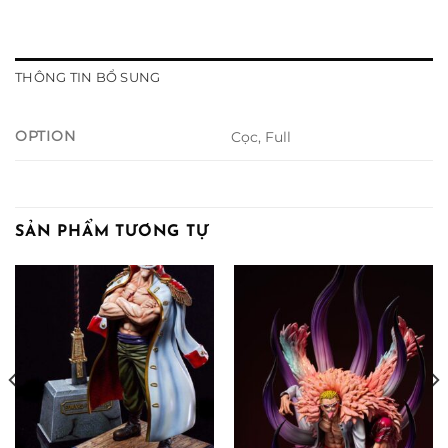
THÔNG TIN BỔ SUNG
OPTION
Cọc, Full
SẢN PHẨM TƯƠNG TỰ