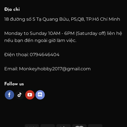
Địa chỉ
18 đường số 5 Tạ Quang Bửu, P5,Q8, TP.Hồ Chí Minh
Monday to Sunday 10AM - 6PM (Saturday off) liên hệ
nếu bạn đến ngoài giờ làm việc.
Điện thoại: 0794646404
Email: Monkeyhobby2017@gmail.com
Follow us