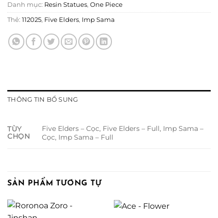
Danh mục:
Resin Statues
,
One Piece
Thẻ:
112025
,
Five Elders
,
Imp Sama
THÔNG TIN BỔ SUNG
Five Elders – Cọc, Five Elders – Full, Imp Sama –
TÙY
CHỌN
Cọc, Imp Sama – Full
SẢN PHẨM TƯƠNG TỰ