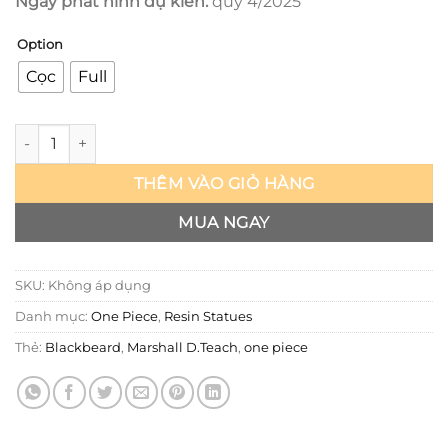
Ngày phát hình dự kiến:
quý 4/2025
Option
Cọc
Full
One Piece - Blackbeard - Uno số lượng
THÊM VÀO GIỎ HÀNG
MUA NGAY
SKU:
Không áp dụng
Danh mục:
One Piece
,
Resin Statues
Thẻ:
Blackbeard
,
Marshall D.Teach
,
one piece