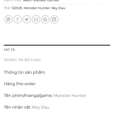
Danh mục:
Resin Statues
,
Games
Thẻ:
122025
,
Monster Hunter
,
Rey Dau
MÔ TẢ
THÔNG TIN BỔ SUNG
Thông tin sản phẩm
Hàng Pre-order
Tên phim/manga/game:
Monster Hunter
Tên nhân vật:
Rey Dau