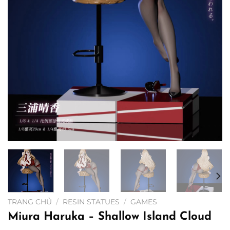
TRANG CHỦ
/
RESIN STATUES
/
GAMES
Miura Haruka – Shallow Island Cloud