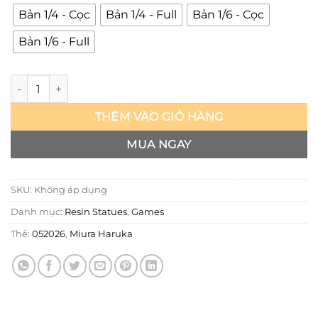
Bản 1/4 - Cọc
Bản 1/4 - Full
Bản 1/6 - Cọc
Bản 1/6 - Full
Miura Haruka - Shallow Island Cloud số lượng
THÊM VÀO GIỎ HÀNG
MUA NGAY
SKU:
Không áp dụng
Danh mục:
Resin Statues
,
Games
Thẻ:
052026
,
Miura Haruka