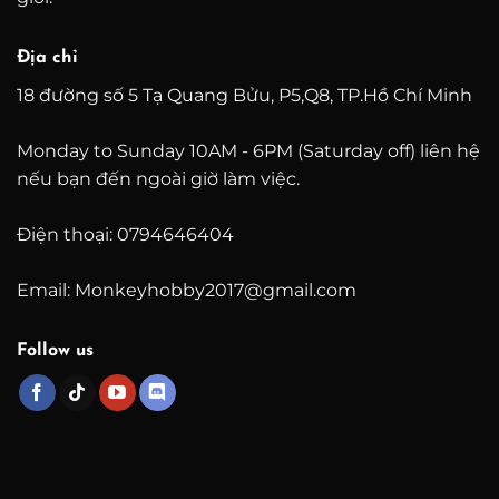
Địa chỉ
18 đường số 5 Tạ Quang Bửu, P5,Q8, TP.Hồ Chí Minh
Monday to Sunday 10AM - 6PM (Saturday off) liên hệ
nếu bạn đến ngoài giờ làm việc.
Điện thoại: 0794646404
Email: Monkeyhobby2017@gmail.com
Follow us