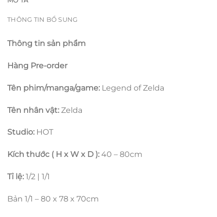
MÔ TẢ
THÔNG TIN BỔ SUNG
Thông tin sản phẩm
Hàng Pre-order
Tên phim/manga/game:
Legend of Zelda
Tên nhân vật:
Zelda
Studio:
HOT
Kích thước ( H x W x D ):
40 – 80cm
Tỉ lệ:
1/2 | 1/1
Bản 1/1 – 80 x 78 x 70cm