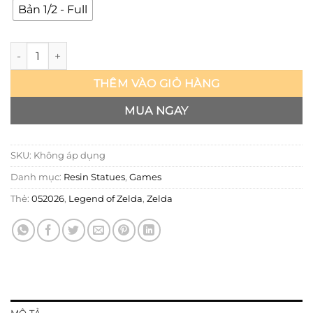
Bản 1/2 - Full
Legend of Zelda - Zelda - HOT số lượng
THÊM VÀO GIỎ HÀNG
MUA NGAY
SKU:
Không áp dụng
Danh mục:
Resin Statues
,
Games
Thẻ:
052026
,
Legend of Zelda
,
Zelda