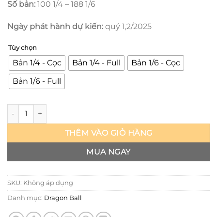
Số bản:
100 1/4 – 188 1/6
Ngày phát hành dự kiến:
quý 1,2/2025
Tùy chọn
Bản 1/4 - Cọc
Bản 1/4 - Full
Bản 1/6 - Cọc
Bản 1/6 - Full
Krillin - Dragon Ball Z - LZ số lượng
THÊM VÀO GIỎ HÀNG
MUA NGAY
SKU:
Không áp dụng
Danh mục:
Dragon Ball