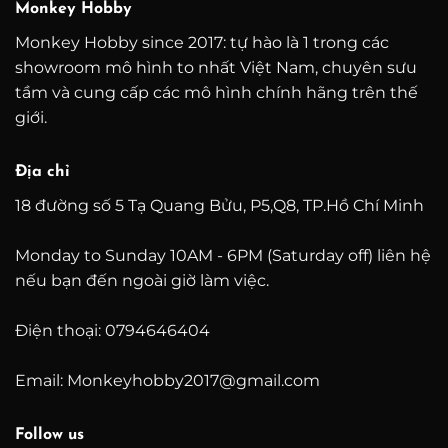
Monkey Hobby
Monkey Hobby since 2017: tự hào là 1 trong các
showroom mô hình to nhất Việt Nam, chuyên sưu
tầm và cung cấp các mô hình chính hãng trên thế
giới.
Địa chỉ
18 đường số 5 Tạ Quang Bửu, P5,Q8, TP.Hồ Chí Minh
Monday to Sunday 10AM - 6PM (Saturday off) liên hệ
nếu bạn đến ngoài giờ làm việc.
Điện thoại: 0794646404
Email: Monkeyhobby2017@gmail.com
Follow us