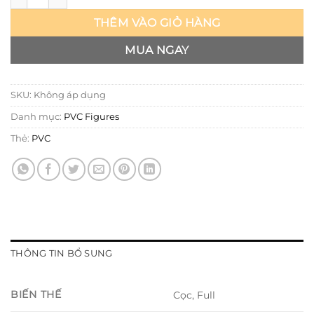
THÊM VÀO GIỎ HÀNG
MUA NGAY
SKU:
Không áp dụng
Danh mục:
PVC Figures
Thẻ:
PVC
THÔNG TIN BỔ SUNG
BIẾN THẾ
Cọc, Full