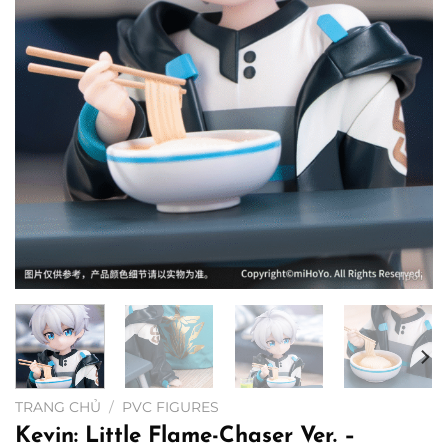
TRANG CHỦ
/
PVC FIGURES
Kevin: Little Flame-Chaser Ver. –