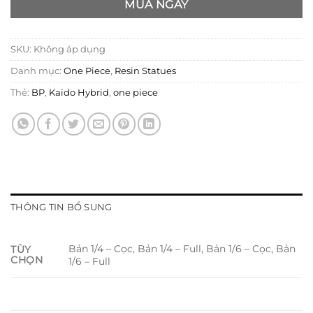
MUA NGAY
SKU:
Không áp dụng
Danh mục:
One Piece
,
Resin Statues
Thẻ:
BP
,
Kaido Hybrid
,
one piece
THÔNG TIN BỔ SUNG
Bản 1/4 – Cọc, Bản 1/4 – Full, Bản 1/6 – Cọc, Bản
TÙY
CHỌN
1/6 – Full