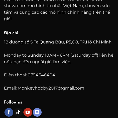
showroom mô hình to nhất Việt Nam, chuyên sưu
tầm và cung cấp các mô hình chính hãng trên thế
giới.
Địa chỉ
18 đường số 5 Tạ Quang Bửu, P5,Q8, TP.Hồ Chí Minh
Monday to Sunday 10AM - 6PM (Saturday off) liên hệ
nếu bạn đến ngoài giờ làm việc.
Điện thoại: 0794646404
Email: Monkeyhobby2017@gmail.com
Follow us