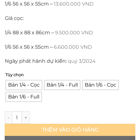
1/6 56 x 56 x 55cm –
13.600.000 VND
Giá cọc:
1/4 88 x 88 x 86cm –
9.500.000 VND
1/6 56 x 56 x 55cm –
6.600.000 VND
Ngày phát hành dự kiến:
quý 3/2024
Tùy chọn
Bản 1/4 - Cọc
Bản 1/4 - Full
Bản 1/6 - Cọc
Bản 1/6 - Full
Kaido Hybrid - One Piece - BP số lượng
THÊM VÀO GIỎ HÀNG