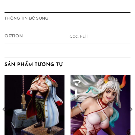
THÔNG TIN BỔ SUNG
OPTION
Cọc, Full
SẢN PHẨM TƯƠNG TỰ