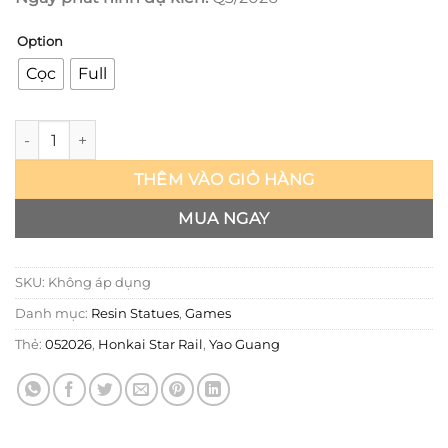
Option
Cọc
Full
Honkai Star Rail - Yao Guang - New Age số lượng
THÊM VÀO GIỎ HÀNG
MUA NGAY
SKU:
Không áp dụng
Danh mục:
Resin Statues
,
Games
Thẻ:
052026
,
Honkai Star Rail
,
Yao Guang