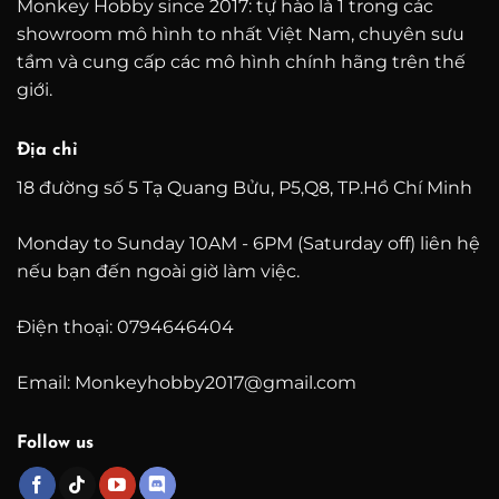
Monkey Hobby since 2017: tự hào là 1 trong các
showroom mô hình to nhất Việt Nam, chuyên sưu
tầm và cung cấp các mô hình chính hãng trên thế
giới.
Địa chỉ
18 đường số 5 Tạ Quang Bửu, P5,Q8, TP.Hồ Chí Minh
Monday to Sunday 10AM - 6PM (Saturday off) liên hệ
nếu bạn đến ngoài giờ làm việc.
Điện thoại: 0794646404
Email: Monkeyhobby2017@gmail.com
Follow us