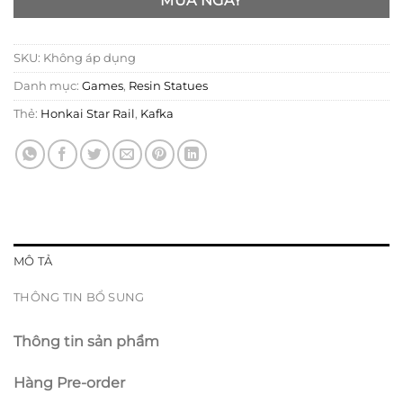
MUA NGAY
SKU:
Không áp dụng
Danh mục:
Games
,
Resin Statues
Thẻ:
Honkai Star Rail
,
Kafka
MÔ TẢ
THÔNG TIN BỔ SUNG
Thông tin sản phẩm
Hàng Pre-order