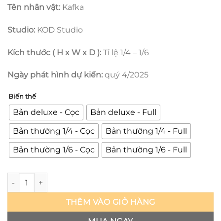
Tên nhân vật:
Kafka
Studio:
KOD Studio
Kích thước ( H x W x D ):
Tỉ lệ 1/4 – 1/6
Ngày phát hình dự kiến:
quý 4/2025
Biến thế
Bản deluxe - Cọc
Bản deluxe - Full
Bản thường 1/4 - Cọc
Bản thường 1/4 - Full
Bản thường 1/6 - Cọc
Bản thường 1/6 - Full
Honkai Star Rail - Kafka - KOD số lượng
THÊM VÀO GIỎ HÀNG