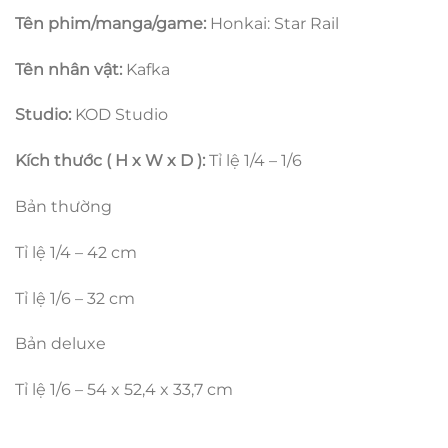
Tên phim/manga/game:
Honkai: Star Rail
Tên nhân vật:
Kafka
Studio:
KOD Studio
Kích thước ( H x W x D ):
Tỉ lệ 1/4 – 1/6
Bản thường
Tỉ lệ 1/4 – 42 cm
Tỉ lệ 1/6 – 32 cm
Bản deluxe
Tỉ lệ 1/6 – 54 x 52,4 x 33,7 cm