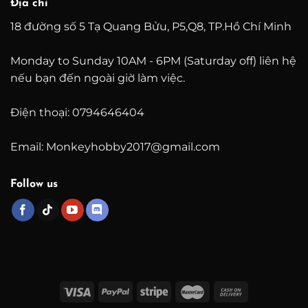
Địa chỉ
18 đường số 5 Tạ Quang Bửu, P5,Q8, TP.Hồ Chí Minh
Monday to Sunday 10AM - 6PM (Saturday off) liên hệ
nếu bạn đến ngoài giờ làm việc.
Điện thoại: 0794646404
Email: Monkeyhobby2017@gmail.com
Follow us