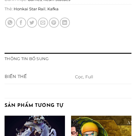
Thẻ:
Honkai Star Rail
,
Kafka
THÔNG TIN BỔ SUNG
BIẾN THẾ
Cọc, Full
SẢN PHẨM TƯƠNG TỰ