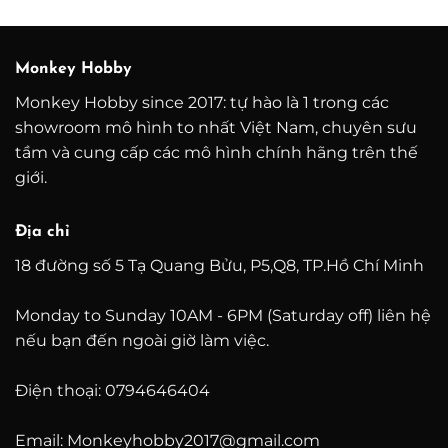
từ
từ
9.500.000 ₫
1.600
đến
đến
26.500.000 ₫
4.200
Monkey Hobby
Monkey Hobby since 2017: tự hào là 1 trong các
showroom mô hình to nhất Việt Nam, chuyên sưu
tầm và cung cấp các mô hình chính hãng trên thế
giới.
Địa chỉ
18 đường số 5 Tạ Quang Bửu, P5,Q8, TP.Hồ Chí Minh
Monday to Sunday 10AM - 6PM (Saturday off) liên hệ
nếu bạn đến ngoài giờ làm việc.
Điện thoại: 0794646404
Email: Monkeyhobby2017@gmail.com