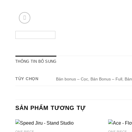
THÔNG TIN BỔ SUNG
TÙY CHỌN
Bản bonus – Cọc, Bản Bonus – Full, Bản
SẢN PHẨM TƯƠNG TỰ
ONE PIECE
ONE PIECE