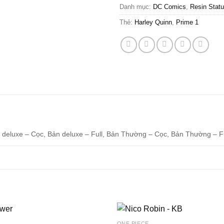
Danh mục:
DC Comics
,
Resin Stat
Thẻ:
Harley Quinn
,
Prime 1
 deluxe – Cọc, Bản deluxe – Full, Bản Thường – Cọc, Bản Thường – Fu
ONE PIECE